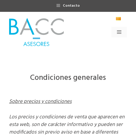
Saltar
Contacto
al
contenido
Menú
Condiciones generales
Sobre precios y condiciones
Los precios y condiciones de venta que aparecen en
esta web, son de car
á
cter informativo y pueden ser
modificados sin previo aviso en base a diferentes