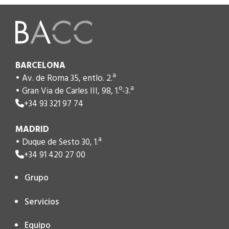
BARCELONA
• Av. de Roma 35, entlo. 2.ª
• Gran Via de Carles III, 98, 1.º-3.ª
+34 93 321 97 74
MADRID
• Duque de Sesto 30, 1.ª
+34 91 420 27 00
Grupo
Servicios
Equipo