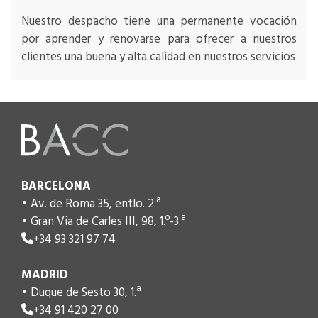
Nuestro despacho tiene una permanente vocación
por aprender y renovarse para ofrecer a nuestros
clientes una buena y alta calidad en nuestros servicios
BARCELONA
• Av. de Roma 35, entlo. 2.ª
• Gran Via de Carles III, 98, 1.º-3.ª
+34 93 321 97 74
MADRID
• Duque de Sesto 30, 1.ª
+34 91 420 27 00