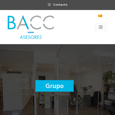
Saltar
Contacto
al
contenido
Menú
Grupo