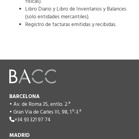
físicas).
Libro Diario y Libro de Inventarios y Balances
(solo entidades mercantiles).
Registro de facturas emitidas y recibidas.
BARCELONA
• Av. de Roma 35, entlo. 2.ª
• Gran Via de Carles III, 98, 1.º-3.ª
+34 93 321 97 74
MADRID